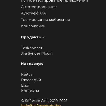
Ручное тестирование приложений
Автотестирование
Аутстафф QA
Тестирование мобильных
приложений
Продукты
Task Syncer
Jira Syncer Plugin
На главную
Кейсы
Глоссарий
Блог
Контакты
© Software Cats, 2019–2025
hello@softwarecats.dev