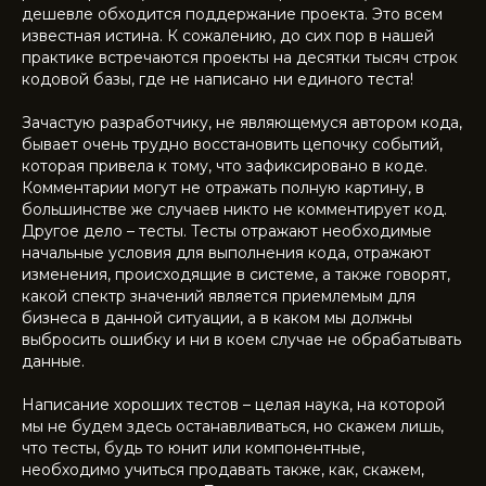
дешевле обходится поддержание проекта. Это всем
известная истина. К сожалению, до сих пор в нашей
практике встречаются проекты на десятки тысяч строк
кодовой базы, где не написано ни единого теста!
Зачастую разработчику, не являющемуся автором кода,
бывает очень трудно восстановить цепочку событий,
которая привела к тому, что зафиксировано в коде.
Комментарии могут не отражать полную картину, в
большинстве же случаев никто не комментирует код.
Другое дело – тесты. Тесты отражают необходимые
начальные условия для выполнения кода, отражают
изменения, происходящие в системе, а также говорят,
какой спектр значений является приемлемым для
бизнеса в данной ситуации, а в каком мы должны
выбросить ошибку и ни в коем случае не обрабатывать
данные.
Написание хороших тестов – целая наука, на которой
мы не будем здесь останавливаться, но скажем лишь,
что тесты, будь то юнит или компонентные,
необходимо учиться продавать также, как, скажем,