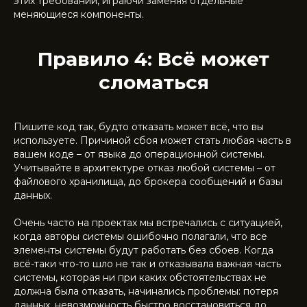
этих требований, играючи заменяя отдельные
меняющиеся компоненты.
Правило 4: Всё может
сломаться
Пишите код так, будто отказать может всё, что вы
используете. Причиной сбоя может стать любая часть в
вашем коде – от языка до операционной системы.
Учитывайте в архитектуре отказ любой системы – от
файлового хранилища, до брокера сообщений и базы
данных.
Очень часто на проектах мы встречались с ситуацией,
когда авторы системы ошибочно полагали, что все
элементы системы будут работать без сбоев. Когда
всё-таки что-то шло не так и отказывала важная часть
системы, которая ни при каких обстоятельствах не
должна была отказать, начинались проблемы: потеря
данных, невозможность быстро восстановиться до