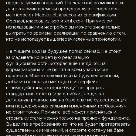
предсказуемых операций. Прекрасные возможности
для экономии времени предоставляют генераторы
мапперов от Mapstruct, классов из спецификации
Openapi, классов из json и xml схем. При умелом
использовании и настройке вы можете значительно
выиграть по времени реализации по сравнению с тем,
кто не использует вышеперечисленные технологии.
Не пишите код на будущее прямо сейчас. Не стоит
закладывать конкретную реализацию
функциональности, которая еще не до конца
формализована и не понятна всем участникам
процесса. Можно заложиться на будущее авансом,
добавив несколько методов в интерфейс
взаимодействия, которые будут возвращать
стандартные ответы (или ошибки), но делать
детальную реализацию на базе еще не существующих
или подверженных сильным изменениям требованиям
не стоит точно. Помните: всё может поменяться и
строить систему можно только на прочном фундаменте.
Выделите в требованиях то, что не будет претерпевать
существенных изменений, и стройте систему на базе