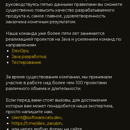
руководствуясь пятью данными правилами вы сможете
существенно повысить качество разрабатываемого
продукта и, самое главное, удовлетворенность
заказчика конечным результатом.
Наша команда уже более пяти лет занимается
реализацией проектов на Java и усилением команд по
направлениям
DevOps
;
Java разработка
;
Тестирование
.
За время существования компании, мы принимали
участие в работе над более чем 100 проектами
различного объема и длительности.
Если перед вами стоят вызовы, для достижения
которых вам может понадобится наша экспертиза,
просто напишите нам,
client@softwarecats.dev
,
https://t.me/alex_zarubin
,
или через любую форму на сайте.