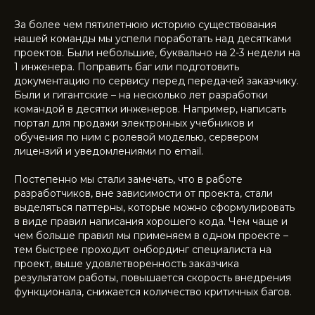
За более чем пятилетнюю историю существования
нашей команды мы успели поработать над десятками
проектов. Были небольшие, буквально на 2-3 недели на
1 инженера. Поправить баг или подготовить
документацию по сервису перед передачей заказчику.
Были и гигантские – на несколько лет разработки
командой в десятки инженеров. Например, написать
портал для продажи электронных учебников и
обучения по ним с ролевой моделью, сервером
лицензий и уведомлениями по email.
Постепенно мы стали замечать, что в работе
разработчиков, вне зависимости от проекта, стали
выделяться паттерны, которые можно сформулировать
в виде правил написания хорошего кода. Чем чаще и
чем больше правил мы применяем в одном проекте –
тем быстрее проходит онбординг специалиста на
проект, выше удовлетворенность заказчика
результатом работы, повышается скорость внедрения
функционала, снижается количество критичных багов.