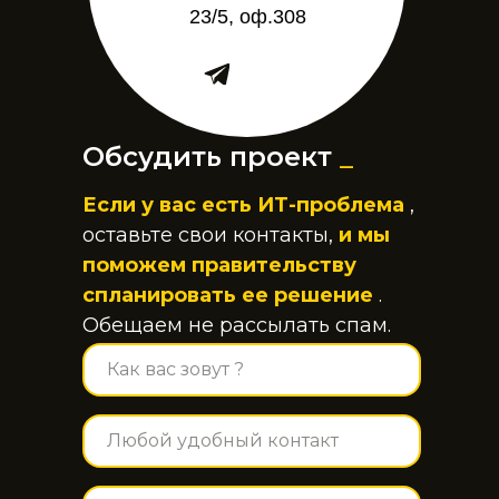
23/5, оф.308
Обсудить проект
_
Если у вас есть ИТ-проблема
,
оставьте свои контакты,
и мы
поможем правительству
спланировать ее решение
.
Обещаем не рассылать спам.