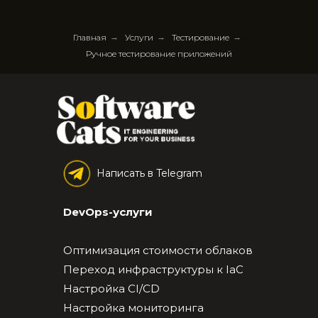
Главная
→
Услуги
→
Тестирование
→
Ручное тестирование приложений
Написать в Telegram
DevOps-услуги
Оптимизация стоимости облаков
Переход инфраструктуры к IaC
Настройка CI/CD
Настройка мониторинга