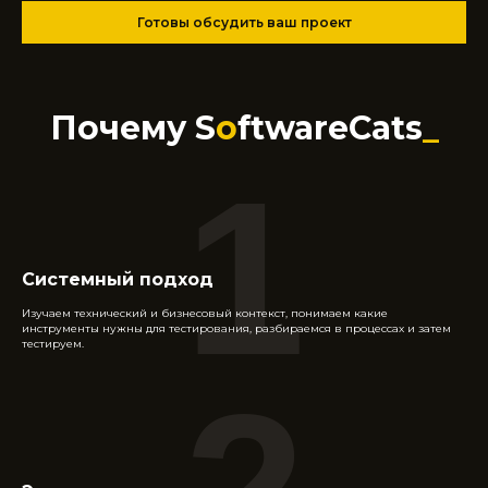
Готовы обсудить ваш проект
Почему S
o
ftwareСats
_
1
Системный подход
Изучаем технический и бизнесовый контекст, понимаем какие
инструменты нужны для тестирования, разбираемся в процессах и затем
тестируем.