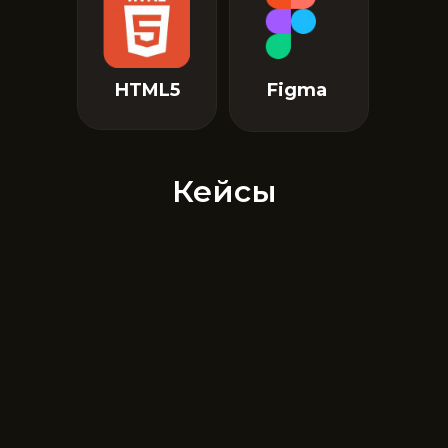
HTML5
Figma
Кейсы