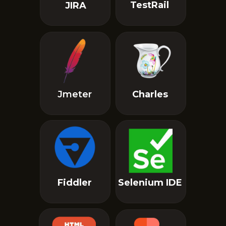
TestRail
JIRA
Jmeter
Charles
Fiddler
Selenium IDE