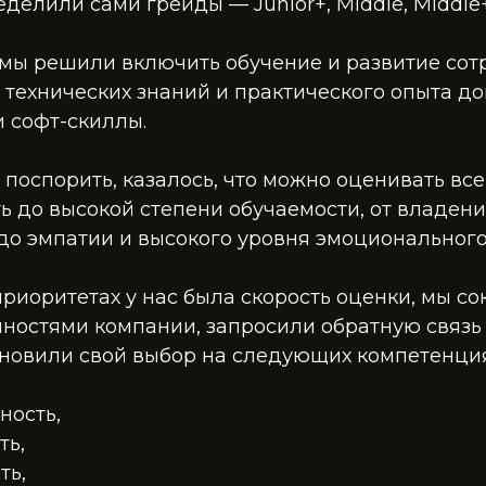
делили сами грейды — Junior+, Middle, Middle+ 
 мы решили включить обучение и развитие сот
 технических знаний и практического опыта д
 софт-скиллы.
поспорить, казалось, что можно оценивать все
ь до высокой степени обучаемости, от владени
о эмпатии и высокого уровня эмоционального
приоритетах у нас была скорость оценки, мы со
ностями компании, запросили обратную связь 
новили свой выбор на следующих компетенция
ность,
ть,
ть,