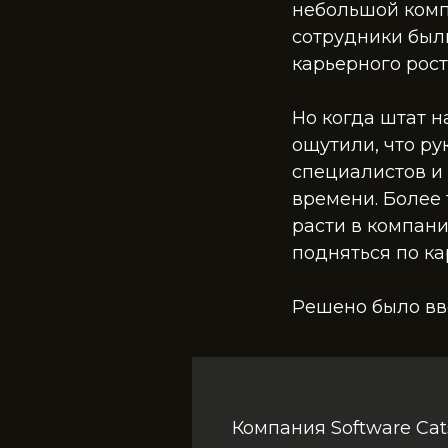
небольшой комп
сотрудники был
карьерного рост
Но когда штат н
ощутили, что ру
специалистов и 
времени. Более 
расти в компани
подняться по к
Решено было вв
Компания Software Cat