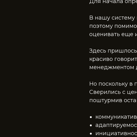
Для начала опре
В нашу систему
поэтому помимо
оценивать еще и
Здесь пришлось 
красиво говорит
менеджментом д
Но поскольку в 
Сверились с цен
поштурмив оста
коммуникатив
адаптируемос
инициативнос