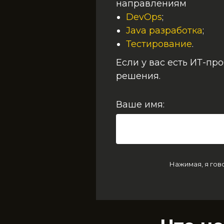
направлениям
DevOps
;
Java разработка
;
Тестирование
.
Если у вас есть ИТ-пр
решения.
Ваше имя:
Нажимая, я гов