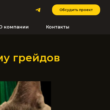
Обсудить проект
О компании
Контакты
му грейдов