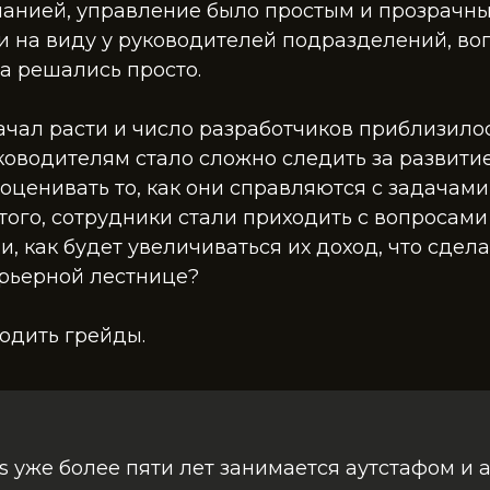
анией, управление было простым и прозрачны
и на виду у руководителей подразделений, во
а решались просто.
ачал расти и число разработчиков приблизилос
ководителям стало сложно следить за развити
оценивать то, как они справляются с задачам
того, сотрудники стали приходить с вопросами 
и, как будет увеличиваться их доход, что сдела
арьерной лестнице?
одить грейды.
s уже более пяти лет занимается аутстафом и 