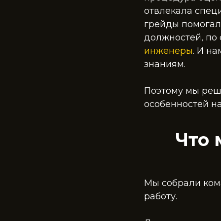
отвлекала специ
грейды помогали
должностей, по 
инженеры
. И н
знаниям.
Поэтому мы реш
особенностей на
Что 
Мы собрали ком
работу.