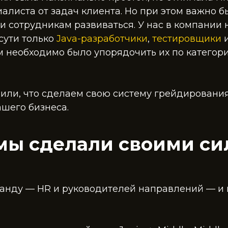
алиста от задач клиента. Но при этом важно б
 сотрудникам развиваться. У нас в компании 
сути только
Java-разработчики
,
тестировщики
ам необходимо было упорядочить их по категори
или, что сделаем свою систему грейдирования
шего бизнеса.
мы сделали своими с
анду — HR и руководителей направлений — и 