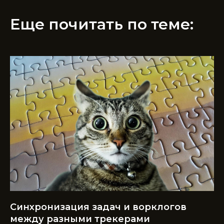
Еще почитать по теме:
Синхронизация задач и ворклогов
между разными трекерами