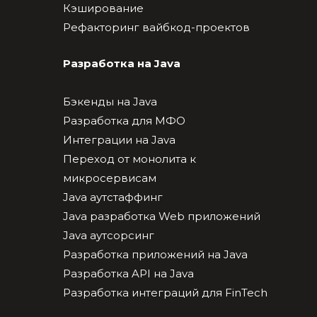
Кэширование
Рефакторинг вайбкод-проектов
Разработка на Java
Бэкенды на Java
Разработка для МФО
Интеграции на Java
Переход от монолита к
микросервисам
Java аутстаффинг
Java разработка Web приложений
Java аутсорсинг
Разработка приложений на Java
Разработка API на Java
Разработка интеграций для FinTech