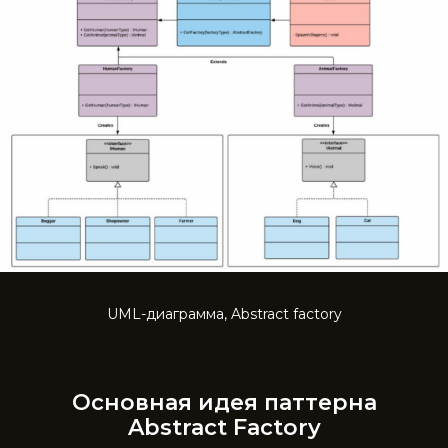
UML-диаграмма, Abstract factory
Основная идея паттерна
Abstract Factory